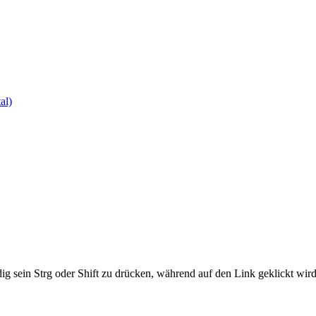
al)
ig sein Strg oder Shift zu drücken, während auf den Link geklickt w