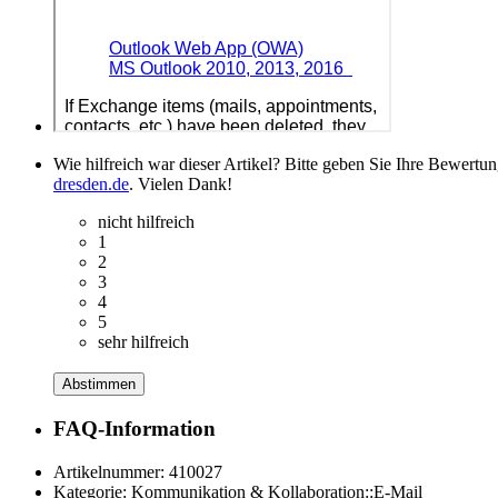
Wie hilfreich war dieser Artikel? Bitte geben Sie Ihre Bewertu
dresden.de
. Vielen Dank!
nicht hilfreich
1
2
3
4
5
sehr hilfreich
Abstimmen
FAQ-Information
Artikelnummer:
410027
Kategorie:
Kommunikation & Kollaboration::E-Mail