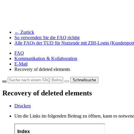
← Zurück
So verwenden Sie die FAQ richtig
Alle FAQs der TUD für Nutzende mit ZIH-Login (Kundenport
FAQ
Kommunikation & Kollaboration
E-Mail
Recovery of deleted elements
Schnellsuche
Recovery of deleted elements
Drucken
Um die Links im folgenden Beitrag zu öffnen, kann es notwend