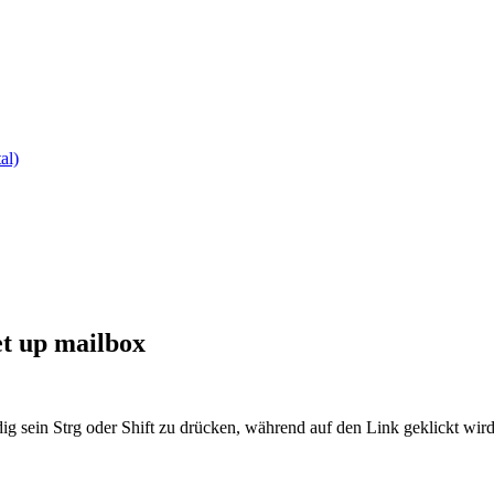
al)
et up mailbox
ig sein Strg oder Shift zu drücken, während auf den Link geklickt w