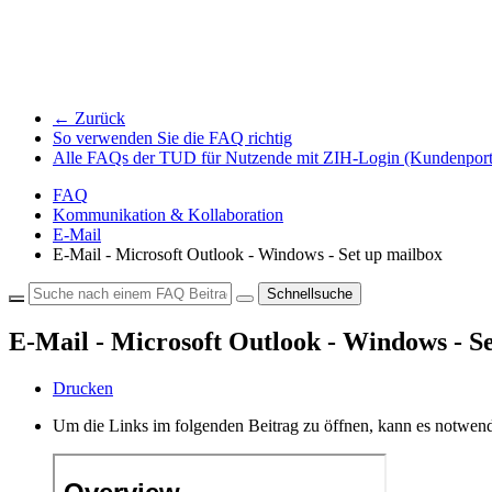
← Zurück
So verwenden Sie die FAQ richtig
Alle FAQs der TUD für Nutzende mit ZIH-Login (Kundenport
FAQ
Kommunikation & Kollaboration
E-Mail
E-Mail - Microsoft Outlook - Windows - Set up mailbox
Schnellsuche
E-Mail - Microsoft Outlook - Windows - S
Drucken
Um die Links im folgenden Beitrag zu öffnen, kann es notwend