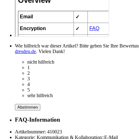
Wie hilfreich war dieser Artikel? Bitte geben Sie Ihre Bewertu
dresden.de
. Vielen Dank!
nicht hilfreich
1
2
3
4
5
sehr hilfreich
Abstimmen
FAQ-Information
Artikelnummer:
410023
Kategorie:
Kommunikation & Kollaboration::E-Mail