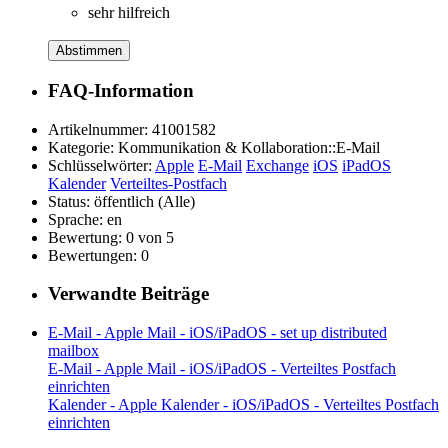
sehr hilfreich
Abstimmen
FAQ-Information
Artikelnummer:
41001582
Kategorie:
Kommunikation & Kollaboration::E-Mail
Schlüsselwörter:
Apple
E-Mail
Exchange
iOS
iPadOS
Kalender
Verteiltes-Postfach
Status:
öffentlich (Alle)
Sprache:
en
Bewertung:
0 von 5
Bewertungen:
0
Verwandte Beiträge
E-Mail - Apple Mail - iOS/iPadOS - set up distributed
mailbox
E-Mail - Apple Mail - iOS/iPadOS - Verteiltes Postfach
einrichten
Kalender - Apple Kalender - iOS/iPadOS - Verteiltes Postfach
einrichten