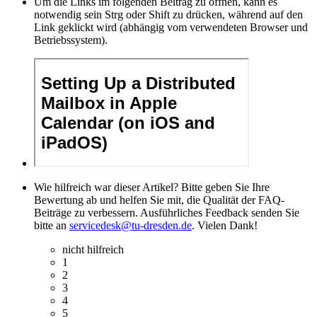
Um die Links im folgenden Beitrag zu öffnen, kann es
notwendig sein Strg oder Shift zu drücken, während auf den
Link geklickt wird (abhängig vom verwendeten Browser und
Betriebssystem).
Wie hilfreich war dieser Artikel? Bitte geben Sie Ihre
Bewertung ab und helfen Sie mit, die Qualität der FAQ-
Beiträge zu verbessern. Ausführliches Feedback senden Sie
bitte an
servicedesk@tu-dresden.de
. Vielen Dank!
nicht hilfreich
1
2
3
4
5