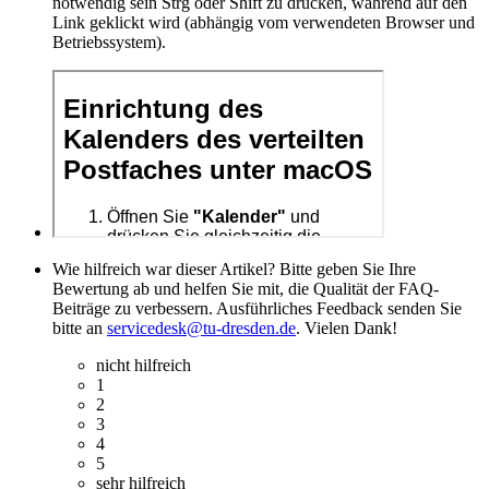
notwendig sein Strg oder Shift zu drücken, während auf den
Link geklickt wird (abhängig vom verwendeten Browser und
Betriebssystem).
Wie hilfreich war dieser Artikel? Bitte geben Sie Ihre
Bewertung ab und helfen Sie mit, die Qualität der FAQ-
Beiträge zu verbessern. Ausführliches Feedback senden Sie
bitte an
servicedesk@tu-dresden.de
. Vielen Dank!
nicht hilfreich
1
2
3
4
5
sehr hilfreich