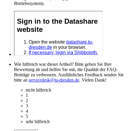
Betriebssystem).
Wie hilfreich war dieser Artikel? Bitte geben Sie Ihre
Bewertung ab und helfen Sie mit, die Qualität der FAQ-
Beiträge zu verbessern. Ausführliches Feedback senden Sie
bitte an
servicedesk@tu-dresden.de
. Vielen Dank!
nicht hilfreich
1
2
3
4
5
sehr hilfreich