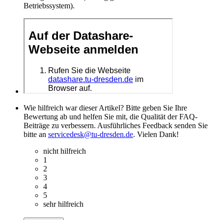
Betriebssystem).
Wie hilfreich war dieser Artikel? Bitte geben Sie Ihre
Bewertung ab und helfen Sie mit, die Qualität der FAQ-
Beiträge zu verbessern. Ausführliches Feedback senden Sie
bitte an
servicedesk@tu-dresden.de
. Vielen Dank!
nicht hilfreich
1
2
3
4
5
sehr hilfreich