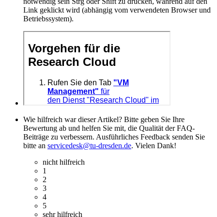
notwendig sein Strg oder Shift zu drücken, während auf den
Link geklickt wird (abhängig vom verwendeten Browser und
Betriebssystem).
Wie hilfreich war dieser Artikel? Bitte geben Sie Ihre
Bewertung ab und helfen Sie mit, die Qualität der FAQ-
Beiträge zu verbessern. Ausführliches Feedback senden Sie
bitte an
servicedesk@tu-dresden.de
. Vielen Dank!
nicht hilfreich
1
2
3
4
5
sehr hilfreich