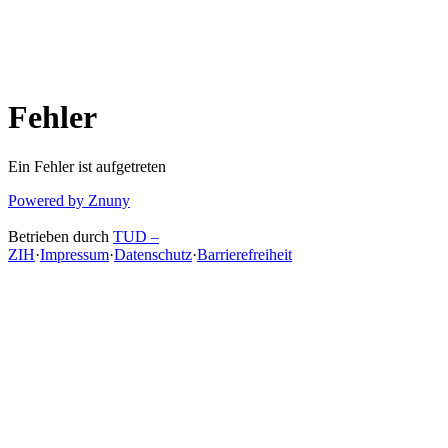
Fehler
Ein Fehler ist aufgetreten
Powered by Znuny
Betrieben durch
TUD –
ZIH
·
Impressum
·
Datenschutz
·
Barrierefreiheit