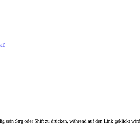
al)
ig sein Strg oder Shift zu drücken, während auf den Link geklickt w