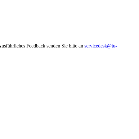
 Ausführliches Feedback senden Sie bitte an
servicedesk@tu-