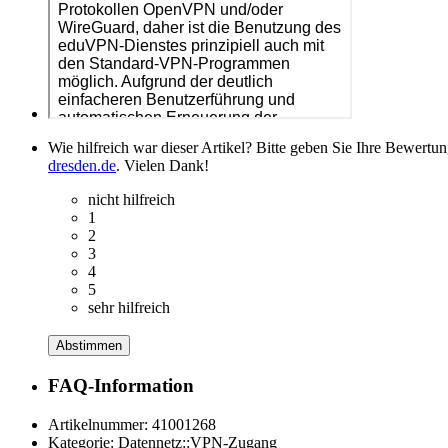
Wie hilfreich war dieser Artikel? Bitte geben Sie Ihre Bewertu
dresden.de
. Vielen Dank!
nicht hilfreich
1
2
3
4
5
sehr hilfreich
Abstimmen
FAQ-Information
Artikelnummer:
41001268
Kategorie:
Datennetz::VPN-Zugang