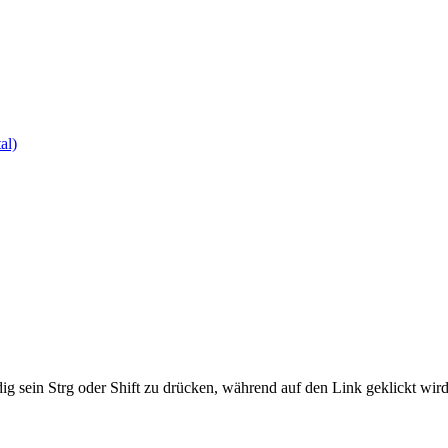
al)
ig sein Strg oder Shift zu drücken, während auf den Link geklickt w