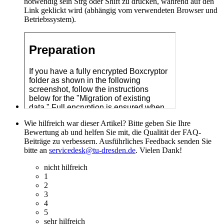
notwendig sein Strg oder Shift zu drücken, während auf den
Link geklickt wird (abhängig vom verwendeten Browser und
Betriebssystem).
Wie hilfreich war dieser Artikel? Bitte geben Sie Ihre
Bewertung ab und helfen Sie mit, die Qualität der FAQ-
Beiträge zu verbessern. Ausführliches Feedback senden Sie
bitte an
servicedesk@tu-dresden.de
. Vielen Dank!
nicht hilfreich
1
2
3
4
5
sehr hilfreich