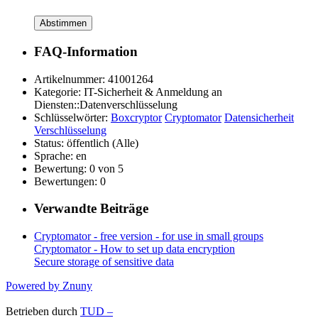
Abstimmen
FAQ-Information
Artikelnummer:
41001264
Kategorie:
IT-Sicherheit & Anmeldung an
Diensten::Datenverschlüsselung
Schlüsselwörter:
Boxcryptor
Cryptomator
Datensicherheit
Verschlüsselung
Status:
öffentlich (Alle)
Sprache:
en
Bewertung:
0 von 5
Bewertungen:
0
Verwandte Beiträge
Cryptomator - free version - for use in small groups
Cryptomator - How to set up data encryption
Secure storage of sensitive data
Powered by Znuny
Betrieben durch
TUD –