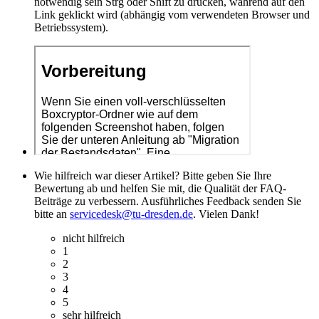
notwendig sein Strg oder Shift zu drücken, während auf den
Link geklickt wird (abhängig vom verwendeten Browser und
Betriebssystem).
Wie hilfreich war dieser Artikel? Bitte geben Sie Ihre
Bewertung ab und helfen Sie mit, die Qualität der FAQ-
Beiträge zu verbessern. Ausführliches Feedback senden Sie
bitte an
servicedesk@tu-dresden.de
. Vielen Dank!
nicht hilfreich
1
2
3
4
5
sehr hilfreich