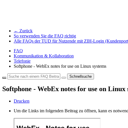
← Zurück
So verwenden Sie die FAQ richtig
Alle FAQs der TUD für Nutzende mit ZIH-Login (Kundenport
FAQ
Kommunikation & Kollaboration
Telefonie
Softphone - WebEx notes for use on Linux systems
Schnellsuche
Softphone - WebEx notes for use on Linux 
Drucken
Um die Links im folgenden Beitrag zu öffnen, kann es notwend