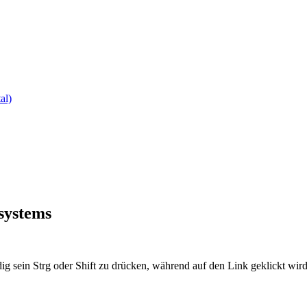
al)
systems
ig sein Strg oder Shift zu drücken, während auf den Link geklickt w