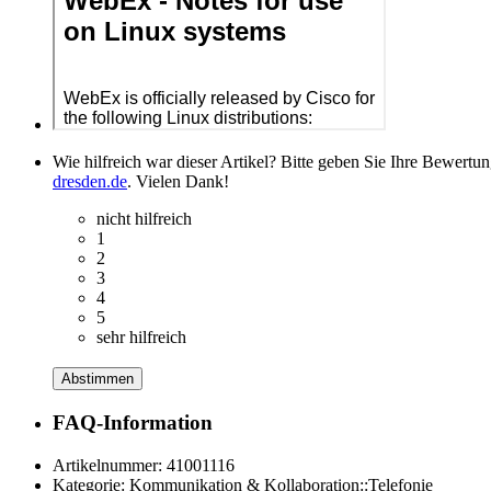
Wie hilfreich war dieser Artikel? Bitte geben Sie Ihre Bewertu
dresden.de
. Vielen Dank!
nicht hilfreich
1
2
3
4
5
sehr hilfreich
Abstimmen
FAQ-Information
Artikelnummer:
41001116
Kategorie:
Kommunikation & Kollaboration::Telefonie