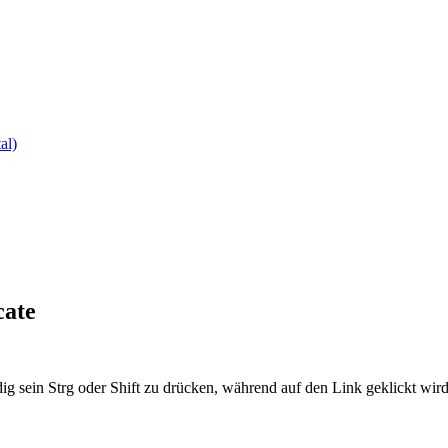
al)
cate
ig sein Strg oder Shift zu drücken, während auf den Link geklickt w