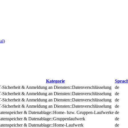
al)
Kategorie
Sprac
T-Sicherheit & Anmeldung an Diensten::Datenverschlüsselung
de
T-Sicherheit & Anmeldung an Diensten::Datenverschlüsselung
de
T-Sicherheit & Anmeldung an Diensten::Datenverschlüsselung
de
T-Sicherheit & Anmeldung an Diensten::Datenverschlüsselung
de
atenspeicher & Datenablage::Home- bzw. Gruppen-Laufwerke
de
atenspeicher & Datenablage::Gruppenlaufwerk
de
atenspeicher & Datenablage::Home-Laufwerk
de