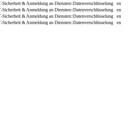
T-Sicherheit & Anmeldung an Diensten::Datenverschlüsselung
en
T-Sicherheit & Anmeldung an Diensten::Datenverschlüsselung
en
T-Sicherheit & Anmeldung an Diensten::Datenverschlüsselung
en
T-Sicherheit & Anmeldung an Diensten::Datenverschlüsselung
en