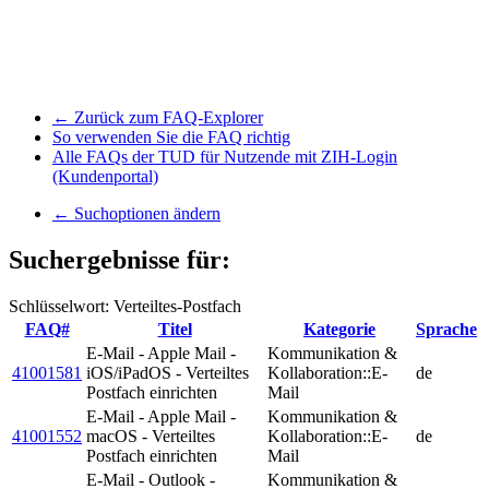
← Zurück zum FAQ-Explorer
So verwenden Sie die FAQ richtig
Alle FAQs der TUD für Nutzende mit ZIH-Login
(Kundenportal)
← Suchoptionen ändern
Suchergebnisse für:
Schlüsselwort: Verteiltes-Postfach
FAQ#
Titel
Kategorie
Sprache
E-Mail - Apple Mail -
Kommunikation &
41001581
iOS/iPadOS - Verteiltes
Kollaboration::E-
de
Postfach einrichten
Mail
E-Mail - Apple Mail -
Kommunikation &
41001552
macOS - Verteiltes
Kollaboration::E-
de
Postfach einrichten
Mail
E-Mail - Outlook -
Kommunikation &