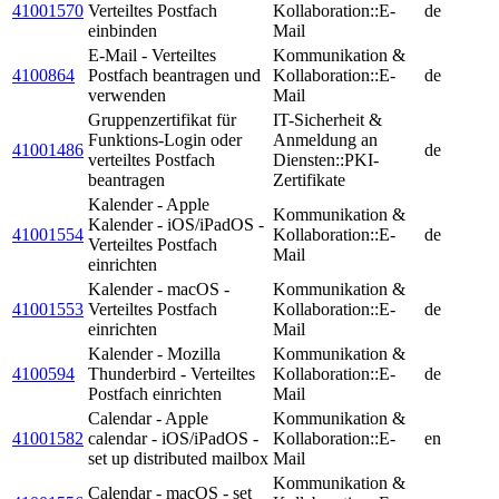
41001570
Verteiltes Postfach
Kollaboration::E-
de
einbinden
Mail
E-Mail - Verteiltes
Kommunikation &
4100864
Postfach beantragen und
Kollaboration::E-
de
verwenden
Mail
Gruppenzertifikat für
IT-Sicherheit &
Funktions-Login oder
Anmeldung an
41001486
de
verteiltes Postfach
Diensten::PKI-
beantragen
Zertifikate
Kalender - Apple
Kommunikation &
Kalender - iOS/iPadOS -
41001554
Kollaboration::E-
de
Verteiltes Postfach
Mail
einrichten
Kalender - macOS -
Kommunikation &
41001553
Verteiltes Postfach
Kollaboration::E-
de
einrichten
Mail
Kalender - Mozilla
Kommunikation &
4100594
Thunderbird - Verteiltes
Kollaboration::E-
de
Postfach einrichten
Mail
Calendar - Apple
Kommunikation &
41001582
calendar - iOS/iPadOS -
Kollaboration::E-
en
set up distributed mailbox
Mail
Kommunikation &
Calendar - macOS - set