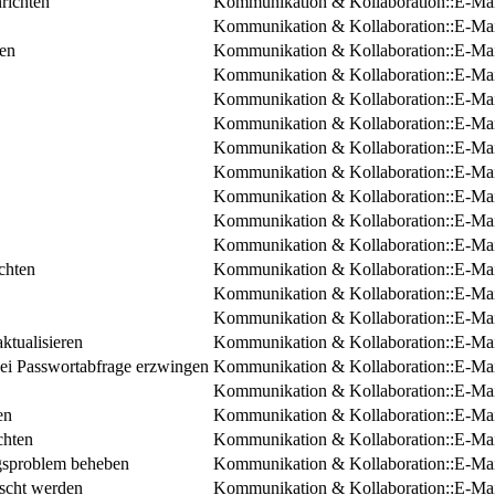
nrichten
Kommunikation & Kollaboration::E-Mai
Kommunikation & Kollaboration::E-Mai
ten
Kommunikation & Kollaboration::E-Mai
Kommunikation & Kollaboration::E-Mai
Kommunikation & Kollaboration::E-Mai
Kommunikation & Kollaboration::E-Mai
Kommunikation & Kollaboration::E-Mai
Kommunikation & Kollaboration::E-Mai
Kommunikation & Kollaboration::E-Mai
Kommunikation & Kollaboration::E-Mai
Kommunikation & Kollaboration::E-Mai
chten
Kommunikation & Kollaboration::E-Mai
Kommunikation & Kollaboration::E-Mai
Kommunikation & Kollaboration::E-Mai
ktualisieren
Kommunikation & Kollaboration::E-Mai
ei Passwortabfrage erzwingen
Kommunikation & Kollaboration::E-Mai
Kommunikation & Kollaboration::E-Mai
en
Kommunikation & Kollaboration::E-Mai
chten
Kommunikation & Kollaboration::E-Mai
ngsproblem beheben
Kommunikation & Kollaboration::E-Mai
öscht werden
Kommunikation & Kollaboration::E-Mai