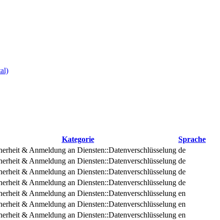
al)
Kategorie
Sprache
herheit & Anmeldung an Diensten::Datenverschlüsselung
de
herheit & Anmeldung an Diensten::Datenverschlüsselung
de
herheit & Anmeldung an Diensten::Datenverschlüsselung
de
herheit & Anmeldung an Diensten::Datenverschlüsselung
de
herheit & Anmeldung an Diensten::Datenverschlüsselung
en
herheit & Anmeldung an Diensten::Datenverschlüsselung
en
herheit & Anmeldung an Diensten::Datenverschlüsselung
en