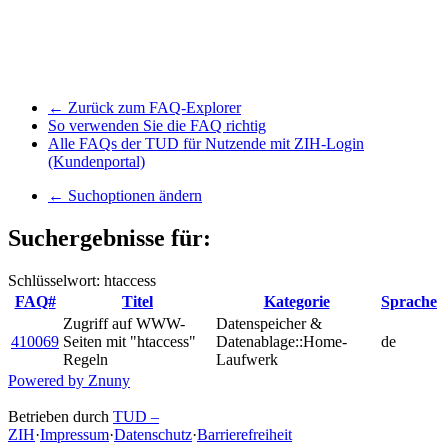
← Zurück zum FAQ-Explorer
So verwenden Sie die FAQ richtig
Alle FAQs der TUD für Nutzende mit ZIH-Login
(Kundenportal)
← Suchoptionen ändern
Suchergebnisse für:
Schlüsselwort: htaccess
FAQ#
Titel
Kategorie
Sprache
Zugriff auf WWW-
Datenspeicher &
410069
Seiten mit "htaccess"
Datenablage::Home-
de
Regeln
Laufwerk
Powered by Znuny
Betrieben durch
TUD –
ZIH
·
Impressum
·
Datenschutz
·
Barrierefreiheit