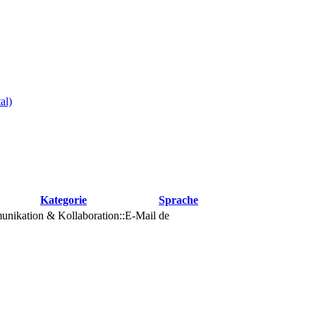
al)
Kategorie
Sprache
nikation & Kollaboration::E-Mail
de