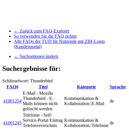
← Zurück zum FAQ-Explorer
So verwenden Sie die FAQ richtig
Alle FAQs der TUD für Nutzende mit ZIH-Login
(Kundenportal)
← Suchoptionen ändern
Suchergebnisse für:
Schlüsselwort: Thunderbird
FAQ#
Titel
Kategorie
Sprache
E-Mail - Mozilla
Thunderbird - E-
Kommunikation &
41001254
de
Mails können nicht
Kollaboration::E-Mail
gelöscht werden
Telefonie - Self-
Service-Portal Eintrag
Kommunikation &
41001245
de
Telefonverzeichnis
Kollaboration::Telefonie