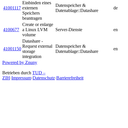
Einbinden eines
Datenspeicher &
41001117
externen
de
Datenablage::Datashare
Speichers
beantragen
Create or enlarge
4100677
a Linux LVM
Server-Dienste
en
volume
Datashare -
Request external
Datenspeicher &
41001150
en
storage
Datenablage::Datashare
integration
Powered by Znuny
Betrieben durch
TUD –
ZIH
·
Impressum
·
Datenschutz
·
Barrierefreiheit