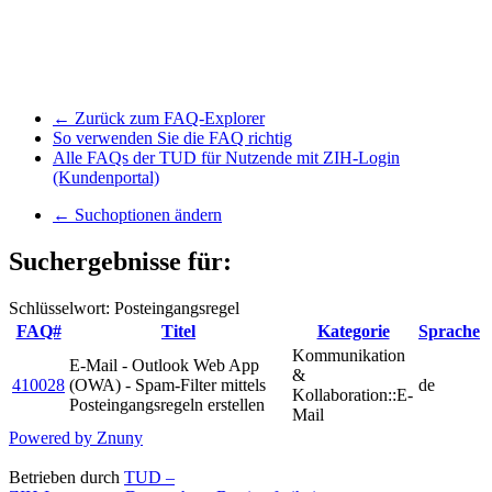
← Zurück zum FAQ-Explorer
So verwenden Sie die FAQ richtig
Alle FAQs der TUD für Nutzende mit ZIH-Login
(Kundenportal)
← Suchoptionen ändern
Suchergebnisse für:
Schlüsselwort: Posteingangsregel
FAQ#
Titel
Kategorie
Sprache
Kommunikation
E-Mail - Outlook Web App
&
410028
(OWA) - Spam-Filter mittels
de
Kollaboration::E-
Posteingangsregeln erstellen
Mail
Powered by Znuny
Betrieben durch
TUD –