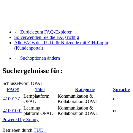
← Zurück zum FAQ-Explorer
So verwenden Sie die FAQ richtig
Alle FAQs der TUD für Nutzende mit ZIH-Login
(Kundenportal)
← Suchoptionen ändern
Suchergebnisse für:
Schlüsselwort: OPAL
FAQ#
Titel
Kategorie
Sprache
Lernplattform
Kommunikation &
4100137
de
OPAL
Kollaboration::OPAL
Learning
Kommunikation &
41001001
en
platform OPAL
Kollaboration::OPAL
Powered by Znuny
Betrieben durch
TUD –