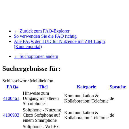
← Zurück zum FAQ-Explorer
So verwenden Sie die FAQ richtig
Alle FAQs der TUD für Nutzende mit ZIH-Login
(Kundenportal)
← Suchoptionen ändern
Suchergebnisse für:
Schlüsselwort: Mobiltelefon
FAQ#
Titel
Kategorie
Sprache
Hinweise zum
Kommunikation &
4100461
Umgang mit älteren
de
Kollaboration::Telefonie
Smartphones
Softphone - Nutzung
Kommunikation &
4100933
Cisco Softphone auf
de
Kollaboration::Telefonie
einem Smartphone
Softphone - WebEx