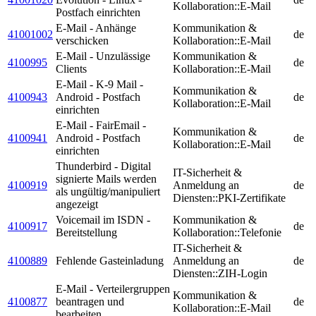
Kollaboration::E-Mail
Postfach einrichten
E-Mail - Anhänge
Kommunikation &
41001002
de
verschicken
Kollaboration::E-Mail
E-Mail - Unzulässige
Kommunikation &
4100995
de
Clients
Kollaboration::E-Mail
E-Mail - K-9 Mail -
Kommunikation &
4100943
Android - Postfach
de
Kollaboration::E-Mail
einrichten
E-Mail - FairEmail -
Kommunikation &
4100941
Android - Postfach
de
Kollaboration::E-Mail
einrichten
Thunderbird - Digital
IT-Sicherheit &
signierte Mails werden
4100919
Anmeldung an
de
als ungültig/manipuliert
Diensten::PKI-Zertifikate
angezeigt
Voicemail im ISDN -
Kommunikation &
4100917
de
Bereitstellung
Kollaboration::Telefonie
IT-Sicherheit &
4100889
Fehlende Gasteinladung
Anmeldung an
de
Diensten::ZIH-Login
E-Mail - Verteilergruppen
Kommunikation &
4100877
beantragen und
de
Kollaboration::E-Mail
bearbeiten