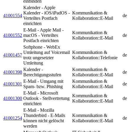
einbinden
Kalender - Apple
Kalender - iOS/iPadOS -
Kommunikation &
41001554
de
Verteiltes Postfach
Kollaboration::E-Mail
einrichten
E-Mail - Apple Mail -
Kommunikation &
41001552
macOS - Verteiltes
de
Kollaboration::E-Mail
Postfach einrichten
Softphone - WebEx
Umleitung auf Voicemail
Kommunikation &
41001457
de
trotz ungesetzter
Kollaboration::Telefonie
Umleitung
Kalender -
Kommunikation &
41001398
de
Berechtigungsstufen
Kollaboration::E-Mail
E-Mail - Umgang mit
Kommunikation &
41001301
de
Spam- bzw. Phishing
Kollaboration::E-Mail
E-Mail - Microsoft
Kommunikation &
41001300
Outlook - Stellvertretung
de
Kollaboration::E-Mail
einrichten
E-Mail - Mozilla
Thunderbird - E-Mails
Kommunikation &
41001254
de
können nicht gelöscht
Kollaboration::E-Mail
werden