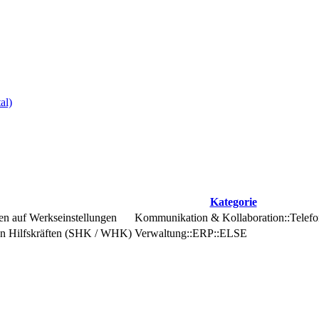
al)
Kategorie
tzen auf Werkseinstellungen
Kommunikation & Kollaboration::Telefo
hen Hilfskräften (SHK / WHK)
Verwaltung::ERP::ELSE