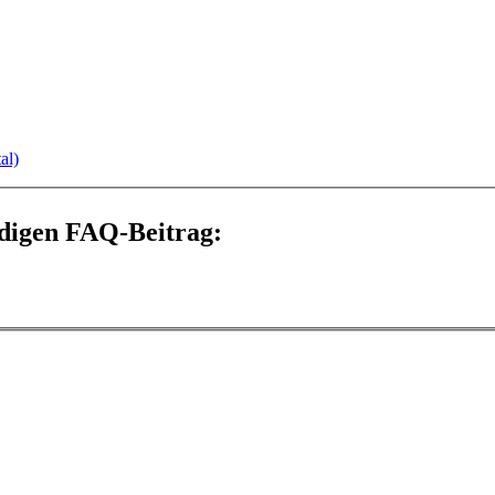
al)
ndigen FAQ-Beitrag: