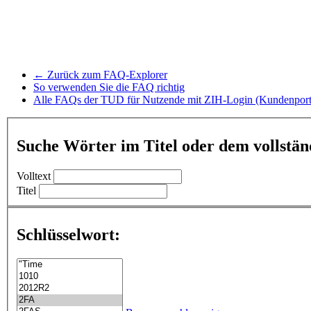
← Zurück zum FAQ-Explorer
So verwenden Sie die FAQ richtig
Alle FAQs der TUD für Nutzende mit ZIH-Login (Kundenport
Suche Wörter im Titel oder dem vollstä
Volltext
Titel
Schlüsselwort: