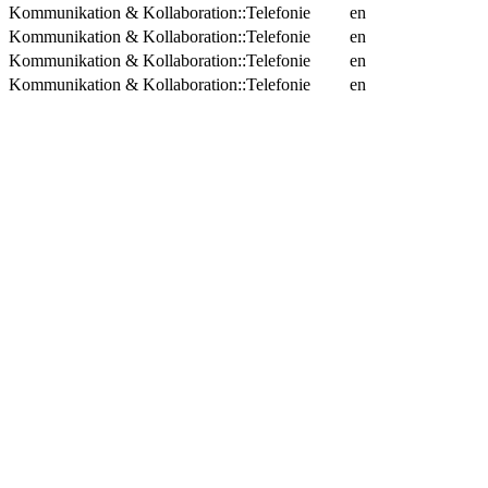
Kommunikation & Kollaboration::Telefonie
en
Kommunikation & Kollaboration::Telefonie
en
Kommunikation & Kollaboration::Telefonie
en
Kommunikation & Kollaboration::Telefonie
en