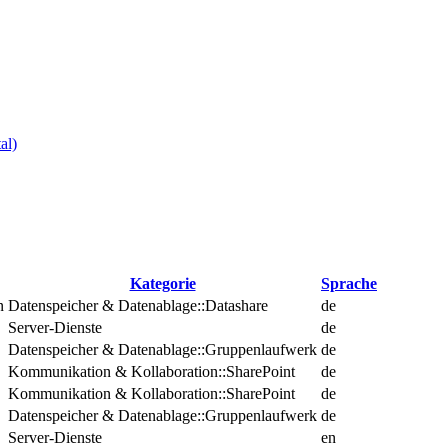
al)
Kategorie
Sprache
n
Datenspeicher & Datenablage::Datashare
de
Server-Dienste
de
Datenspeicher & Datenablage::Gruppenlaufwerk
de
Kommunikation & Kollaboration::SharePoint
de
Kommunikation & Kollaboration::SharePoint
de
Datenspeicher & Datenablage::Gruppenlaufwerk
de
Server-Dienste
en